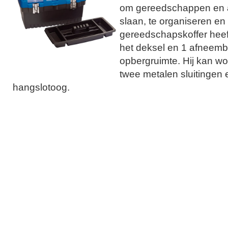
om gereedschappen en a
slaan, te organiseren en
gereedschapskoffer heef
het deksel en 1 afneemb
opbergruimte. Hij kan w
twee metalen sluitingen
hangslotoog.