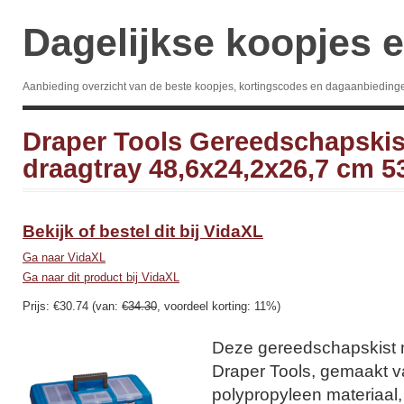
Dagelijkse koopjes e
Aanbieding overzicht van de beste koopjes, kortingscodes en dagaanbieding
Draper Tools Gereedschapskis
draagtray 48,6x24,2x26,7 cm 5
Bekijk of bestel dit bij VidaXL
Ga naar VidaXL
Ga naar dit product bij VidaXL
Prijs: €30.74 (van:
€34.30
, voordeel korting: 11%)
Deze gereedschapskist 
Draper Tools, gemaakt 
polypropyleen materiaal,