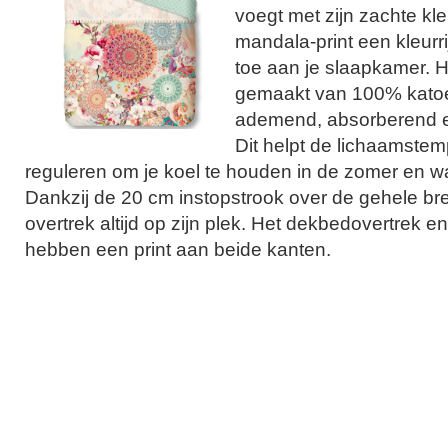
voegt met zijn zachte k
mandala-print een kleurri
toe aan je slaapkamer. H
gemaakt van 100% katoen
ademend, absorberend e
Dit helpt de lichaamstem
reguleren om je koel te houden in de zomer en wa
Dankzij de 20 cm instopstrook over de gehele bree
overtrek altijd op zijn plek. Het dekbedovertrek 
hebben een print aan beide kanten.