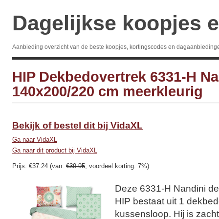
Dagelijkse koopjes e
Aanbieding overzicht van de beste koopjes, kortingscodes en dagaanbieding
HIP Dekbedovertrek 6331-H Na
140x200/220 cm meerkleurig
Bekijk of bestel dit bij VidaXL
Ga naar VidaXL
Ga naar dit product bij VidaXL
Prijs: €37.24 (van:
€39.95
, voordeel korting: 7%)
Deze 6331-H Nandini de
HIP bestaat uit 1 dekbed
kussensloop. Hij is zach