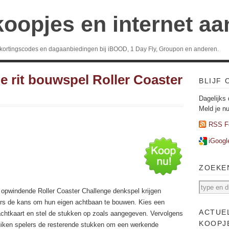
koopjes en internet a
 kortingscodes en dagaanbiedingen bij iBOOD, 1 Day Fly, Groupon en anderen.
 rit bouwspel Roller Coaster
BLIJF
Dagelijks 
Meld je n
RSS F
iGoogl
ZOEKE
t opwindende Roller Coaster Challenge denkspel krijgen
rs de kans om hun eigen achtbaan te bouwen. Kies een
ACTUE
chtkaart en stel de stukken op zoals aangegeven. Vervolgens
KOOPJ
iken spelers de resterende stukken om een werkende