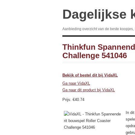
Dagelijkse 
Aanbieding overzicht van de beste koopjes,
Thinkfun Spannende
Challenge 541046
Bekijk of bestel dit bij VidaXL
Ga naar VidaXL
Ga naar dit product bij VidaXL
Prijs: €40.74
In di
spele
opdra
gebru