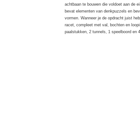
achtbaan te bouwen die voldoet aan de ei
bevat elementen van denkpuzzels en bevord
vormen. Wanneer je de opdracht juist hebt
racet, compleet met val, bochten en loop
paalstukken, 2 tunnels, 1 speelboord en 