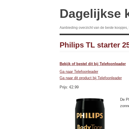
Dagelijkse 
Aanbieding overzicht van de beste koopjes,
Philips TL starter 
Bekijk of bestel dit bij Telefoonleader
Ga naar Telefoonleader
Ga naar dit product bij Telefoonleader
Prijs: €2.99
De Ph
zonne