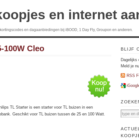
koopjes en internet a
 kortingscodes en dagaanbiedingen bij iBOOD, 1 Day Fly, Groupon en anderen.
25-100W Cleo
BLIJF
Dagelijks 
Meld je n
RSS F
iGoogl
ZOEKE
ilips TL Starter is een starter voor TL buizen in een
bank. Geschikt voor TL buizen tussen de 25 en 100 Watt.
ACTUE
KOOPJ