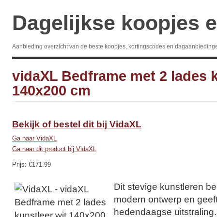
Dagelijkse koopjes e
Aanbieding overzicht van de beste koopjes, kortingscodes en dagaanbieding
vidaXL Bedframe met 2 lades k
140x200 cm
Bekijk of bestel dit bij VidaXL
Ga naar VidaXL
Ga naar dit product bij VidaXL
Prijs: €171.99
Dit stevige kunstleren be
modern ontwerp en geef
hedendaagse uitstraling.