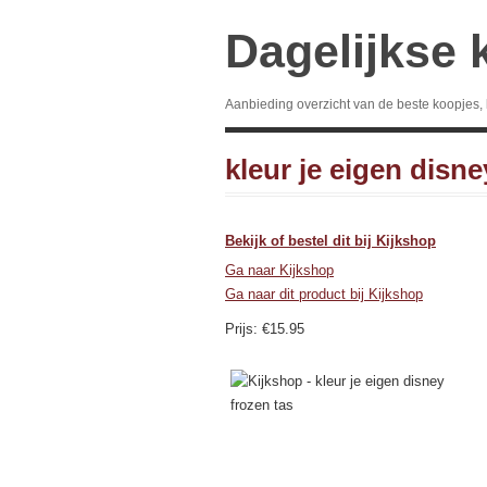
Dagelijkse 
Aanbieding overzicht van de beste koopjes,
kleur je eigen disne
Bekijk of bestel dit bij Kijkshop
Ga naar Kijkshop
Ga naar dit product bij Kijkshop
Prijs: €15.95