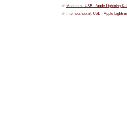
Modern.nl: USB - Apple Lightning Ka
Internetshop.nl: USB - Apple Lightni