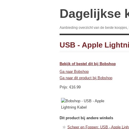
Dagelijkse 
Aanbieding overzicht van de beste koopjes,
USB - Apple Lightn
Bekijk of bestel dit bij Bobshop
Ga naar Bobshop
Ga naar dit product bij Bobshop
Prijs: €16.99
Dit product bij andere winkels
Scheer en Foppen: USB - Apple Ligh