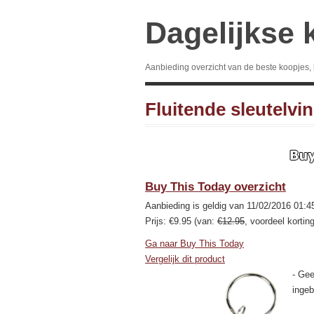
Dagelijkse 
Aanbieding overzicht van de beste koopjes,
Fluitende sleutelvi
Buy This Today overzicht
Aanbieding is geldig van 11/02/2016 01:4
Prijs: €9.95 (van:
€12.95
, voordeel kortin
Ga naar Buy This Today
Vergelijk dit product
- Gee
ingeb