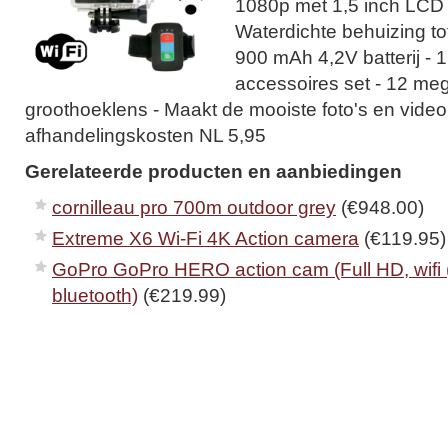
1080p met 1,5 inch LCD
Waterdichte behuizing tot
900 mAh 4,2V batterij - 1
accessoires set - 12 m
groothoeklens - Maakt de mooiste foto's en video
afhandelingskosten NL 5,95
Gerelateerde producten en aanbiedingen
cornilleau pro 700m outdoor grey
(€948.00)
Extreme X6 Wi-Fi 4K Action camera
(€119.95)
GoPro GoPro HERO action cam (Full HD, wifi (
bluetooth)
(€219.99)