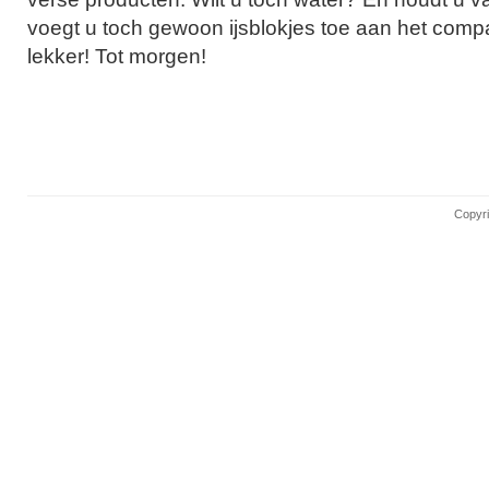
voegt u toch gewoon ijsblokjes toe aan het comp
lekker! Tot morgen!
Copyri