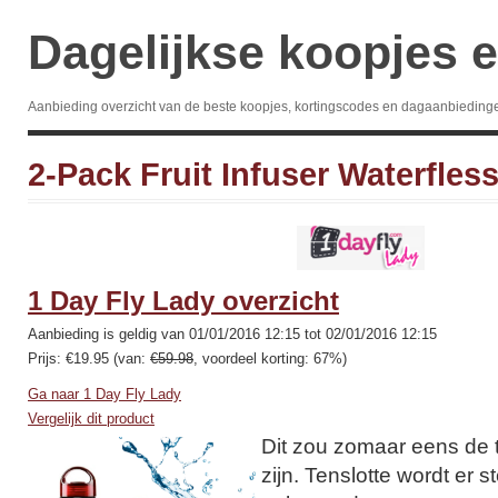
Dagelijkse koopjes e
Aanbieding overzicht van de beste koopjes, kortingscodes en dagaanbieding
2-​Pack Fruit Infuser Waterfles
1 Day Fly Lady overzicht
Aanbieding is geldig van 01/01/2016 12:15 tot 02/01/2016 12:15
Prijs: €19.95 (van:
€59.98
, voordeel korting: 67%)
Ga naar 1 Day Fly Lady
Vergelijk dit product
Dit zou zomaar eens de
zijn. Tenslotte wordt er 