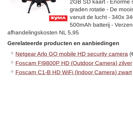
2GB SD kaart - Enorme st
graden rotatie - De moois
vanuit de lucht - 340x 3
500mAh batterij - Verze
afhandelingskosten NL 5,95
Gerelateerde producten en aanbiedingen
Netgear Arlo GO mobile HD security camera
(
Foscam FI9800P HD (Outdoor Camera) zilver
Foscam C1-B HD WiFi (Indoor Camera) zwart