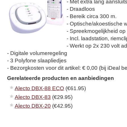
- Met extra lang aansluit
- Draadloos
- Bereik circa 300 m.
- Optische/akoestische
- Spreekmogelijkheid op
- Incl. laadstation, riemc
- Werkt op 2x 230 volt a
- Digitale volumeregeling
- 3 Polyfone slaapliedjes
- Bezorgkosten voor dit artikel: € 0,00 (bij iDeal be
Gerelateerde producten en aanbiedingen
Alecto DBX-88 ECO
(€61.95)
Alecto DBX-83
(€29.95)
Alecto DBX-20
(€42.95)