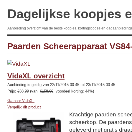
Dagelijkse koopjes e
Aanbieding overzicht van de beste koopjes, kortingscodes en dagaanbieding
Paarden Scheerapparaat VS84
VidaXL overzicht
Aanbieding is geldig van 22/11/2015 00:45 tot 23/11/2015 00:45
Prijs: €88.99 (van:
€158.00
, voordeel korting: 44%)
Ga naar VidaXL
Vergelijk dit product
Krachtige paarden sche
scheerkop. De paarden
geleverd met gratis draa