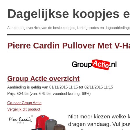
Dagelijkse koopjes e
Aanbieding overzicht van de beste koopjes, kortingscodes en dagaanbieding
Pierre Cardin Pullover Met V-H
Group Actie overzicht
Aanbieding is geldig van 01/11/2015 11:15 tot 02/11/2015 11:15
Prijs: €24.95 (van:
€79.95
, voordeel korting: 69%)
Ga naar Group Actie
Vergelijk dit product
Niet meer kiezen welke k
dragen vandaag. Vul jo