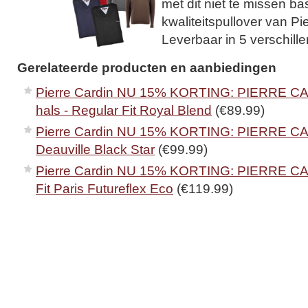
met dit niet te missen ba
kwaliteitspullover van Pi
Leverbaar in 5 verschill
Gerelateerde producten en aanbiedingen
Pierre Cardin NU 15% KORTING: PIERRE CAR
hals - Regular Fit Royal Blend
(€89.99)
Pierre Cardin NU 15% KORTING: PIERRE C
Deauville Black Star
(€99.99)
Pierre Cardin NU 15% KORTING: PIERRE CA
Fit Paris Futureflex Eco
(€119.99)