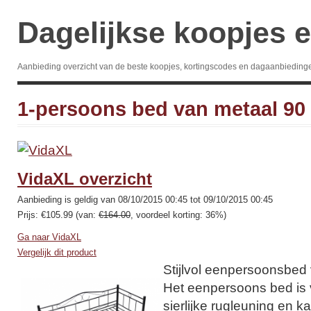
Dagelijkse koopjes e
Aanbieding overzicht van de beste koopjes, kortingscodes en dagaanbieding
1-persoons bed van metaal 90 
VidaXL overzicht
Aanbieding is geldig van 08/10/2015 00:45 tot 09/10/2015 00:45
Prijs: €105.99 (van:
€164.00
, voordeel korting: 36%)
Ga naar VidaXL
Vergelijk dit product
Stijlvol eenpersoonsbed 
Het eenpersoons bed is 
sierlijke rugleuning en 