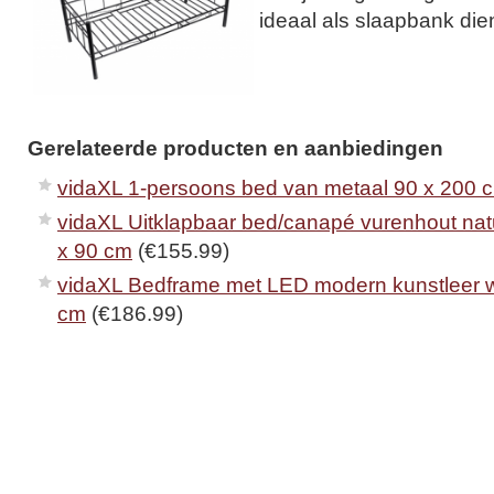
ideaal als slaapbank die
Gerelateerde producten en aanbiedingen
vidaXL 1-persoons bed van metaal 90 x 200 
vidaXL Uitklapbaar bed/canapé vurenhout natu
x 90 cm
(€155.99)
vidaXL Bedframe met LED modern kunstleer 
cm
(€186.99)