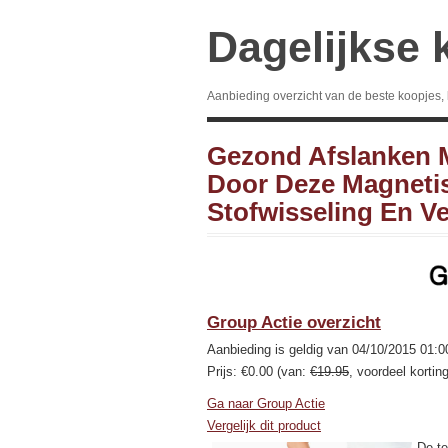
Dagelijkse 
Aanbieding overzicht van de beste koopjes,
Gezond Afslanken 
Door Deze Magnetis
Stofwisseling En Ve
Group Actie overzicht
Aanbieding is geldig van 04/10/2015 01:0
Prijs: €0.00 (van:
€19.95
, voordeel kortin
Ga naar Group Actie
Vergelijk dit product
De te