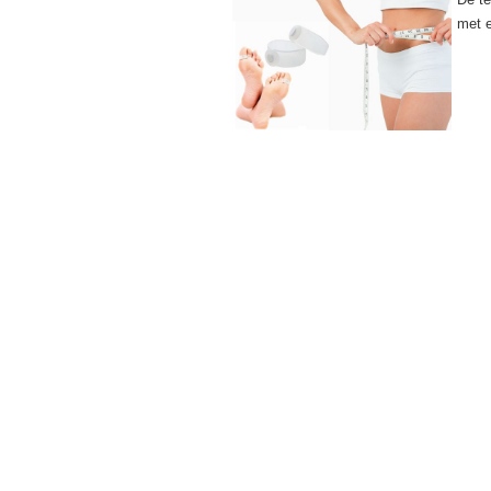
met e