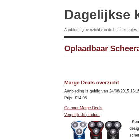
Dagelijkse 
Aanbieding overzicht van de beste koopjes,
Oplaadbaar Scheer
Marge Deals overzicht
Aanbieding is geldig van 24/08/2015 13:1
Prijs: €14.95
Ga naar Marge Deals
Vergelijk dit product
- Kem
desig
scher