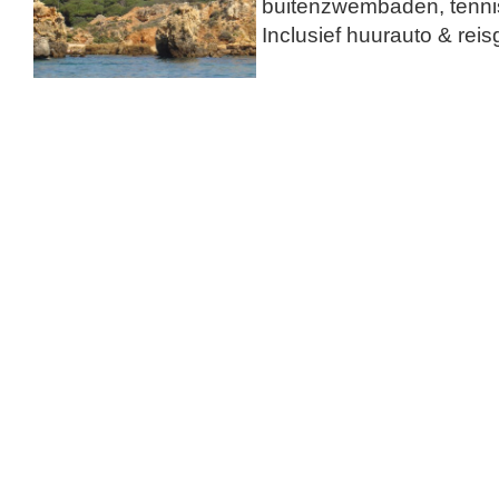
buitenzwembaden, tenni
Inclusief huurauto & reis