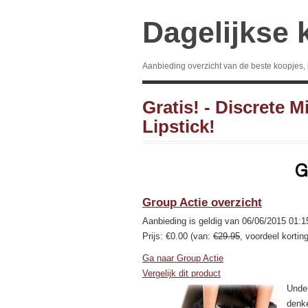
Dagelijkse 
Aanbieding overzicht van de beste koopjes,
Gratis! - Discrete 
Lipstick!
Group Actie overzicht
Aanbieding is geldig van 06/06/2015 01:1
Prijs: €0.00 (van:
€29.95
, voordeel kortin
Ga naar Group Actie
Vergelijk dit product
Under
denke