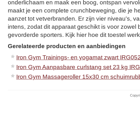
onderlichaam en maak een boog, ontspan vervol
maakt je een complete crunchbeweging, die je hel
aanzet tot vetverbranden. Er zijn vier niveau's, v
intens, zodat dit apparaat geschikt is voor zowel
gevorderde sporters. Kijk hier hoe dit toestel werk
Gerelateerde producten en aanbiedingen
Iron Gym Trainings- en yogamat zwart IRG05
Iron Gym Aanpasbare curlstang set 23 kg IR
Iron Gym Massageroller 15x30 cm schuimrub
Copyri