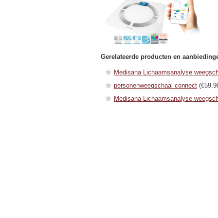
Gerelateerde producten en aanbieding
Medisana Lichaamsanalyse weegsch
personenweegschaal connect
(€59.9
Medisana Lichaamsanalyse weegscha