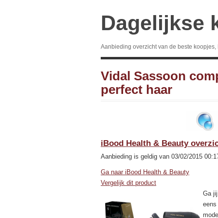
Dagelijkse 
Aanbieding overzicht van de beste koopjes,
Vidal Sassoon compl
perfect haar
iBood Health & Beauty overzi
Aanbieding is geldig van 03/02/2015 00:1
Ga naar iBood Health & Beauty
Vergelijk dit product
Ga ji
eens 
model