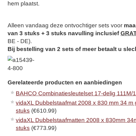
hem plaatst.
Alleen vandaag deze ontvochtiger sets voor
maar
van 3 stuks + 3 stuks navulling inclusief
GRAT
BE - DE).
Bij bestelling van 2 sets of meer betaalt u slec
Gerelateerde producten en aanbiedingen
BAHCO Combinatiesleutelset 17-delig 111M/
vidaXL Dubbelstaafmat 2008 x 830 mm 34 m g
stuks
(€610.99)
vidaXL Dubbelstaafmatten 2008 x 830mm 34m
stuks
(€773.99)