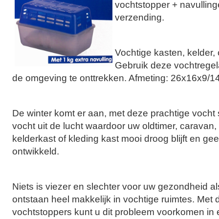
vochtstopper + navulli
verzending.
Vochtige kasten, kelder, 
Gebruik deze vochtregela
de omgeving te onttrekken. Afmeting: 26x16x9/1
De winter komt er aan, met deze prachtige vocht s
vocht uit de lucht waardoor uw oldtimer, caravan,
kelderkast of kleding kast mooi droog blijft en g
ontwikkeld.
Niets is viezer en slechter voor uw gezondheid 
ontstaan heel makkelijk in vochtige ruimtes. Met 
vochtstoppers kunt u dit probleem voorkomen in 