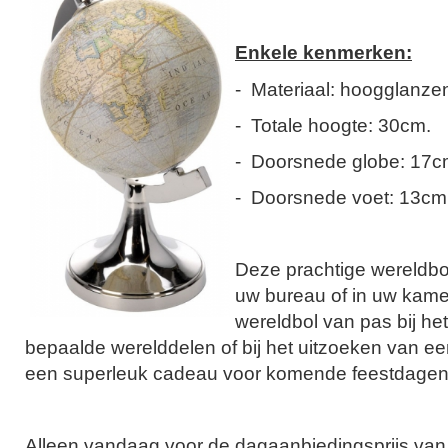
Enkele kenmerken:
- Materiaal: hoogglanze
- Totale hoogte: 30cm.
- Doorsnede globe: 17c
- Doorsnede voet: 13cm
Deze prachtige wereldbol
uw bureau of in uw kame
wereldbol van pas bij he
bepaalde werelddelen of bij het uitzoeken van e
een superleuk cadeau voor komende feestdagen
Alleen vandaag voor de dagaanbiedingsprijs va