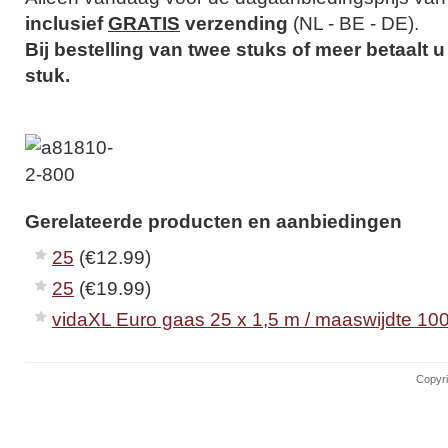
inclusief
GRATIS
verzending
(NL - BE - DE).
Bij bestelling van twee stuks of meer betaalt u
stuk.
Gerelateerde producten en aanbiedingen
25
(€12.99)
25
(€19.99)
vidaXL Euro gaas 25 x 1,5 m / maaswijdte 10
Copyri