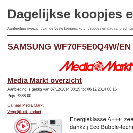
Dagelijkse koopjes e
Aanbieding overzicht van de beste koopjes, kortingscodes en dagaanbieding
SAMSUNG WF70F5E0Q4W/EN
Media Markt overzicht
Aanbieding is geldig van 07/12/2014 00:15 tot 08/12/2014 00:15
Prijs: €388.00
Ga naar Media Markt
Vergelijk dit product
Energieklasse A+++: zee
dankzij Eco Bubble-techn