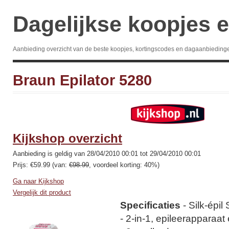
Dagelijkse koopjes e
Aanbieding overzicht van de beste koopjes, kortingscodes en dagaanbieding
Braun Epilator 5280
Kijkshop overzicht
Aanbieding is geldig van 28/04/2010 00:01 tot 29/04/2010 00:01
Prijs: €59.99 (van:
€98.99
, voordeel korting: 40%)
Ga naar Kijkshop
Vergelijk dit product
Specificaties
- Silk-épil
- 2-in-1, epileerapparaat