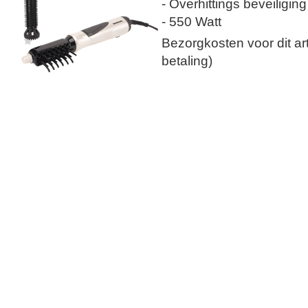
- Overhittings beveiliging
- 550 Watt
Bezorgkosten voor dit arti
betaling)