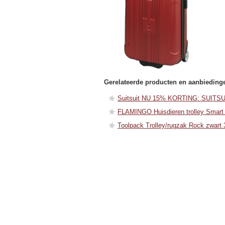
Gerelateerde producten en aanbieding
Suitsuit NU 15% KORTING: SUITSUIT®
FLAMINGO Huisdieren trolley Smart
Toolpack Trolley/rugzak Rock zwart