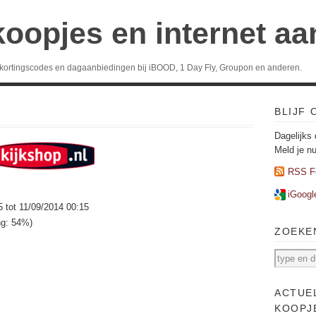
koopjes en internet a
 kortingscodes en dagaanbiedingen bij iBOOD, 1 Day Fly, Groupon en anderen.
BLIJF
Dagelijks 
Meld je n
RSS F
iGoogl
5 tot 11/09/2014 00:15
ng: 54%)
ZOEKE
ACTUE
KOOPJ