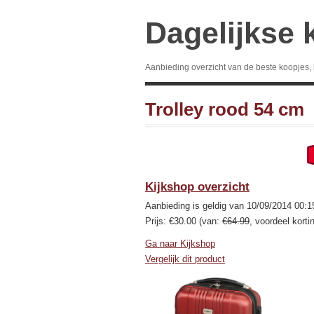
Dagelijkse 
Aanbieding overzicht van de beste koopjes,
Trolley rood 54 cm
Kijkshop overzicht
Aanbieding is geldig van 10/09/2014 00:1
Prijs: €30.00 (van:
€64.99
, voordeel korti
Ga naar Kijkshop
Vergelijk dit product