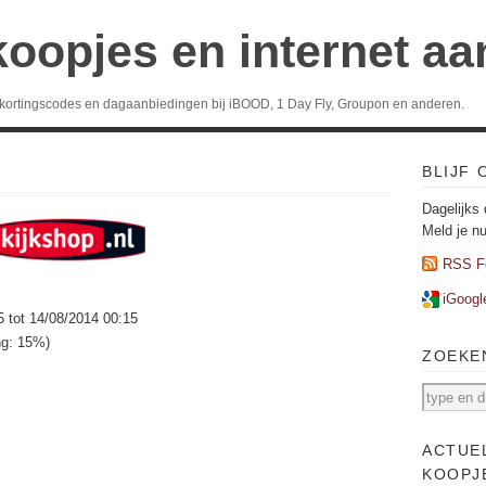
koopjes en internet a
 kortingscodes en dagaanbiedingen bij iBOOD, 1 Day Fly, Groupon en anderen.
BLIJF
Dagelijks 
Meld je n
RSS F
iGoogl
5 tot 14/08/2014 00:15
ng: 15%)
ZOEKE
ACTUE
KOOPJ