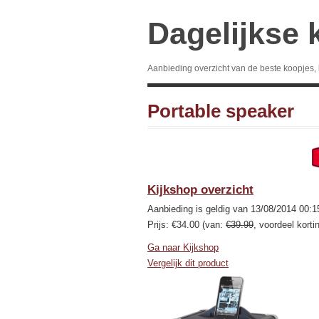
Dagelijkse 
Aanbieding overzicht van de beste koopjes,
Portable speaker
Kijkshop overzicht
Aanbieding is geldig van 13/08/2014 00:1
Prijs: €34.00 (van:
€39.99
, voordeel korti
Ga naar Kijkshop
Vergelijk dit product