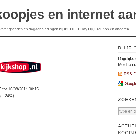
koopjes en internet a
 kortingscodes en dagaanbiedingen bij iBOOD, 1 Day Fly, Groupon en anderen.
BLIJF
Dagelijks 
Meld je n
RSS F
iGoogl
5 tot 10/08/2014 00:15
ng: 24%)
ZOEKE
ACTUE
KOOPJ