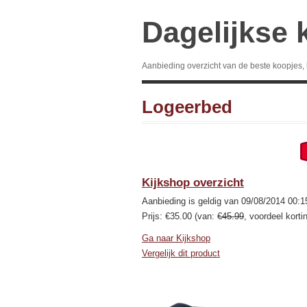
Dagelijkse 
Aanbieding overzicht van de beste koopjes,
Logeerbed
Kijkshop overzicht
Aanbieding is geldig van 09/08/2014 00:1
Prijs: €35.00 (van:
€45.99
, voordeel korti
Ga naar Kijkshop
Vergelijk dit product