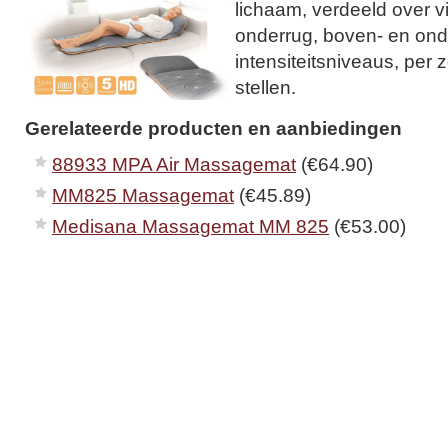
lichaam, verdeeld over v
onderrug, boven- en on
intensiteitsniveaus, per z
stellen.
Gerelateerde producten en aanbiedingen
88933 MPA Air Massagemat
(€64.90)
MM825 Massagemat
(€45.89)
Medisana Massagemat MM 825
(€53.00)