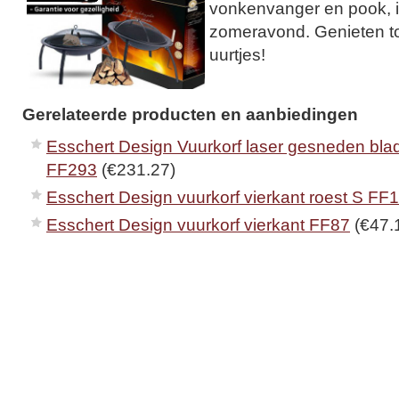
vonkenvanger en pook, i
zomeravond. Genieten tot
uurtjes!
Gerelateerde producten en aanbiedingen
Esschert Design Vuurkorf laser gesneden blad
FF293
(€231.27)
Esschert Design vuurkorf vierkant roest S FF
Esschert Design vuurkorf vierkant FF87
(€47.