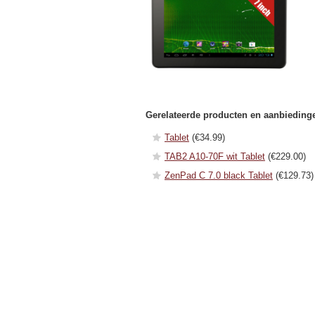
Gerelateerde producten en aanbieding
Tablet
(€34.99)
TAB2 A10-70F wit Tablet
(€229.00)
ZenPad C 7.0 black Tablet
(€129.73)