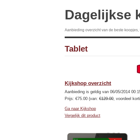
Dagelijkse 
Aanbieding overzicht van de beste koopjes,
Tablet
Kijkshop overzicht
Aanbieding is geldig van 06/05/2014 00:1
Prijs: €75.00 (van:
€129.00
, voordeel kor
Ga naar Kijkshop
Vergelijk dit product