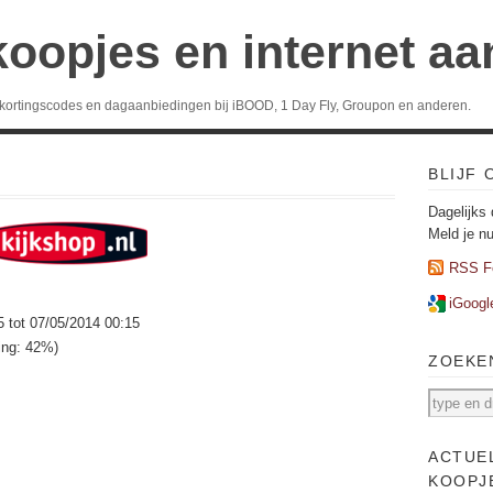
koopjes en internet a
 kortingscodes en dagaanbiedingen bij iBOOD, 1 Day Fly, Groupon en anderen.
BLIJF
Dagelijks 
Meld je n
RSS F
iGoogl
5 tot 07/05/2014 00:15
ting: 42%)
ZOEKE
ACTUE
KOOPJ