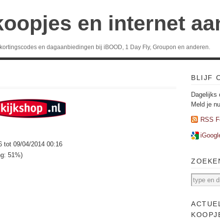
koopjes en internet a
 kortingscodes en dagaanbiedingen bij iBOOD, 1 Day Fly, Groupon en anderen.
BLIJF
Dagelijks 
Meld je n
RSS F
iGoogl
6 tot 09/04/2014 00:16
ng: 51%)
ZOEKE
ACTUE
KOOPJ