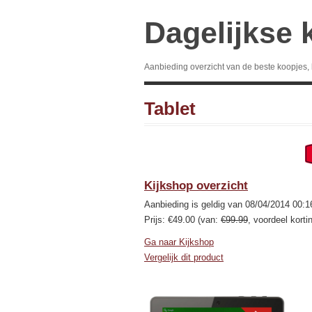
Dagelijkse 
Aanbieding overzicht van de beste koopjes,
Tablet
Kijkshop overzicht
Aanbieding is geldig van 08/04/2014 00:1
Prijs: €49.00 (van:
€99.99
, voordeel korti
Ga naar Kijkshop
Vergelijk dit product