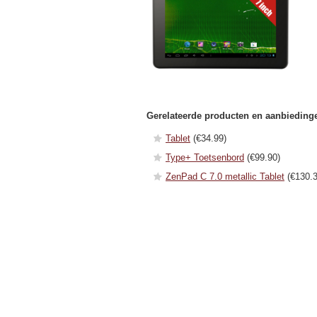
Gerelateerde producten en aanbieding
Tablet
(€34.99)
Type+ Toetsenbord
(€99.90)
ZenPad C 7.0 metallic Tablet
(€130.3