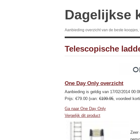
Dagelijkse 
Aanbieding overzicht van de beste koopjes,
Telescopische ladd
One Day Only overzicht
Aanbieding is geldig van 17/02/2014 00:0
Prijs: €79.00 (van:
€199.95
, voordeel kor
Ga naar One Day Only
Vergelijk dit product
Zeer 
pers