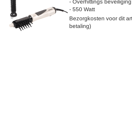
- Overhittings beveiliging
- 550 Watt
Bezorgkosten voor dit arti
betaling)