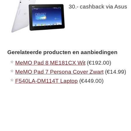
30.- cashback via Asus
Gerelateerde producten en aanbiedingen
MeMO Pad 8 ME181CX Wit
(€192.00)
MeMO Pad 7 Persona Cover Zwart
(€14.99)
F540LA-DM114T Laptop
(€449.00)