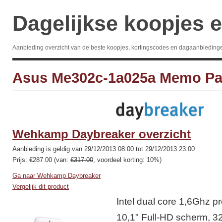
Dagelijkse koopjes e
Aanbieding overzicht van de beste koopjes, kortingscodes en dagaanbieding
Asus Me302c-1a025a Memo Pa
Wehkamp Daybreaker overzicht
Aanbieding is geldig van 29/12/2013 08:00 tot 29/12/2013 23:00
Prijs: €287.00 (van:
€317.00
, voordeel korting: 10%)
Ga naar Wehkamp Daybreaker
Vergelijk dit product
Intel dual core 1,6Ghz p
10,1" Full-HD scherm, 