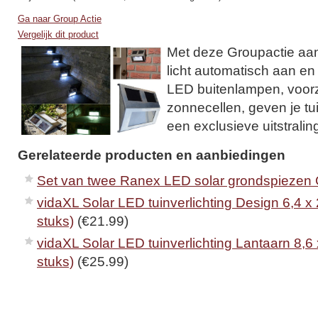
Ga naar Group Actie
Vergelijk dit product
Met deze Groupactie aan
licht automatisch aan en 
LED buitenlampen, voorz
zonnecellen, geven je tuin
een exclusieve uitstralin
Gerelateerde producten en aanbiedingen
Set van twee Ranex LED solar grondspiezen
vidaXL Solar LED tuinverlichting Design 6,4 x
stuks)
(€21.99)
vidaXL Solar LED tuinverlichting Lantaarn 8,6 
stuks)
(€25.99)