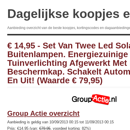
Dagelijkse koopjes e
Aanbieding overzicht van de beste koopjes, kortingscodes en dagaanbieding
€ 14,95 - Set Van Twee Led Sol
Buitenlampen. Energiezuinige
Tuinverlichting Afgewerkt Met
Beschermkap. Schakelt Autom
En Uit! (Waarde € 79,95)
Group Actie overzicht
Aanbieding is geldig van 10/09/2013 00:15 tot 11/09/2013 00:15
Prijs: €14.95 (van:
€79.95
, voordeel korting: 82%)