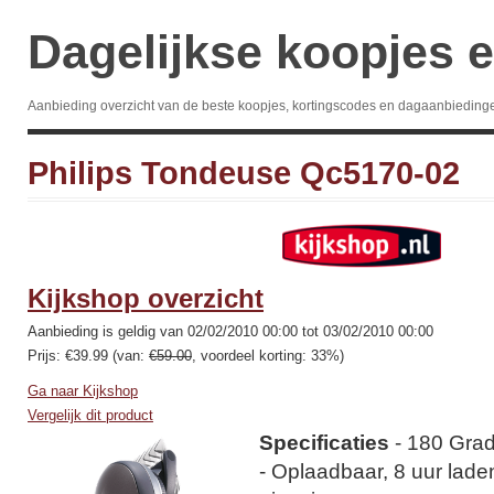
Dagelijkse koopjes e
Aanbieding overzicht van de beste koopjes, kortingscodes en dagaanbieding
Philips Tondeuse Qc5170-02
Kijkshop overzicht
Aanbieding is geldig van 02/02/2010 00:00 tot 03/02/2010 00:00
Prijs: €39.99 (van:
€59.00
, voordeel korting: 33%)
Ga naar Kijkshop
Vergelijk dit product
Specificaties
- 180 Gra
- Oplaadbaar, 8 uur lade