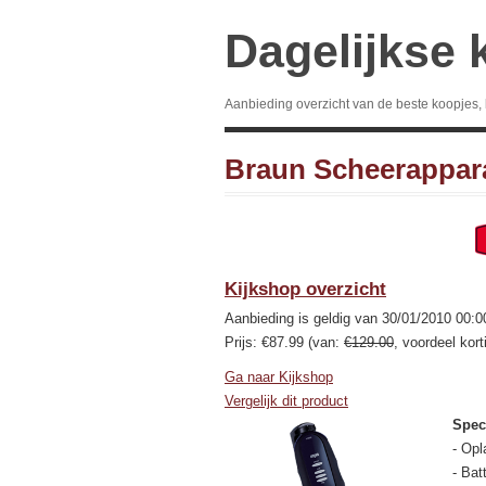
Dagelijkse 
Aanbieding overzicht van de beste koopjes,
Braun Scheerappar
Kijkshop overzicht
Aanbieding is geldig van 30/01/2010 00:0
Prijs: €87.99 (van:
€129.00
, voordeel kor
Ga naar Kijkshop
Vergelijk dit product
Speci
- Opl
- Batt