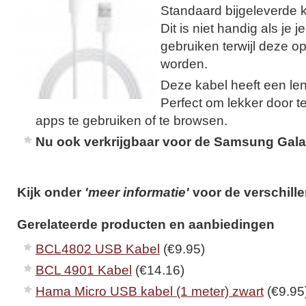
Standaard bijgeleverde kab
Dit is niet handig als je 
gebruiken terwijl deze o
worden.
Deze kabel heeft een len
Perfect om lekker door te
apps te gebruiken of te browsen.
Nu ook verkrijgbaar voor de Samsung Gala
Kijk onder
'meer informatie'
voor de verschill
Gerelateerde producten en aanbiedingen
BCL4802 USB Kabel
(€9.95)
BCL 4901 Kabel
(€14.16)
Hama Micro USB kabel (1 meter) zwart
(€9.95