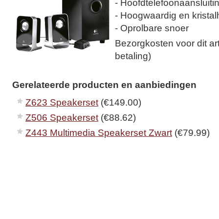
- Hoofdtelefoonaansluiti
- Hoogwaardig en kristal
- Oprolbare snoer
Bezorgkosten voor dit arti
betaling)
Gerelateerde producten en aanbiedingen
Z623 Speakerset
(€149.00)
Z506 Speakerset
(€88.62)
Z443 Multimedia Speakerset Zwart
(€79.99)