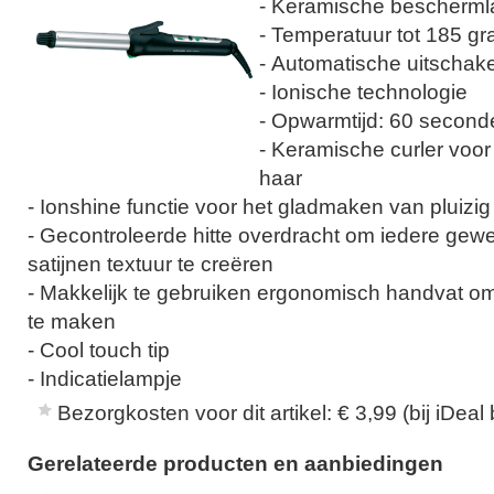
- Keramische bescherml
- Temperatuur tot 185 g
- Automatische uitschake
- Ionische technologie
- Opwarmtijd: 60 second
- Keramische curler voor 
haar
- Ionshine functie voor het gladmaken van pluizig
- Gecontroleerde hitte overdracht om iedere gew
satijnen textuur te creëren
- Makkelijk te gebruiken ergonomisch handvat om
te maken
- Cool touch tip
- Indicatielampje
Bezorgkosten voor dit artikel: € 3,99 (bij iDeal 
Gerelateerde producten en aanbiedingen