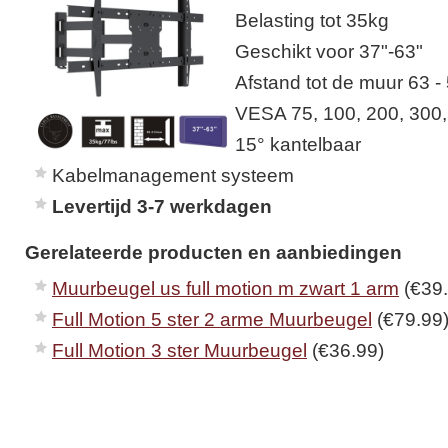
Belasting tot 35kg
Geschikt voor 37"-63"
Afstand tot de muur 63 
VESA 75, 100, 200, 300
15° kantelbaar
Kabelmanagement systeem
Levertijd 3-7 werkdagen
Gerelateerde producten en aanbiedingen
Muurbeugel us full motion m zwart 1 arm
(€39.
Full Motion 5 ster 2 arme Muurbeugel
(€79.99
Full Motion 3 ster Muurbeugel
(€36.99)