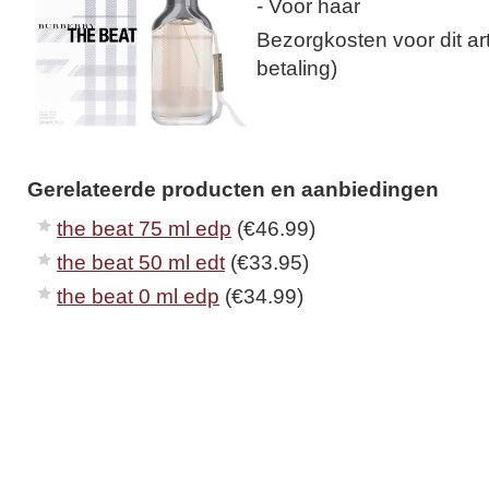
- Voor haar
Bezorgkosten voor dit arti
betaling)
Gerelateerde producten en aanbiedingen
the beat 75 ml edp
(€46.99)
the beat 50 ml edt
(€33.95)
the beat 0 ml edp
(€34.99)