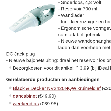
- Snoerloos, 4,8 Volt
- Reservoir 700 ml
- Wandlader
- Incl. kierenzuiger en ha
- Ergonomische vormgev
comfortabel gebruik
- Nieuwe wandophanghaa
laden dan voorheen met
DC Jack plug
- Nieuwe bajonetsluiting: draai het reservoir los 
Bezorgkosten voor dit artikel: ? 3,99 (bij iDeal 
Gerelateerde producten en aanbiedingen
Black & Decker NV2420NQW kruimeldief
(€30
dartcabinet
(€49.90)
weekendtas
(€69.95)