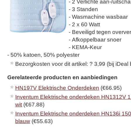
- 2 Verlichte aan-/uitsch
- 3 Standen
- Wasmachine wasbaar
- 2 x 60 Watt
- Beveiligd tegen overver
- Afkoppelbaar snoer
- KEMA-Keur
- 50% katoen, 50% polyester
Bezorgkosten voor dit artikel: ? 3,99 (bij iDeal 
Gerelateerde producten en aanbiedingen
HN197V Elektrische Onderdeken
(€66.95)
Inventum Elektrische onderdeken HN1312V 
wit
(€67.88)
Inventum Elektrische onderdeken HN136i 15
blauw
(€55.63)