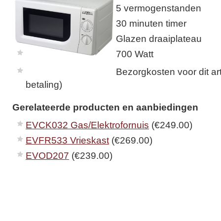
5 vermogenstanden
30 minuten timer
Glazen draaiplateau
700 Watt
Bezorgkosten voor dit arti
betaling)
Gerelateerde producten en aanbiedingen
EVCK032 Gas/Elektrofornuis
(€249.00)
EVFR533 Vrieskast
(€269.00)
EVOD207
(€239.00)