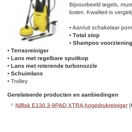
Bijvoorbeeld tegels, mur
boten. Kwaliteit is verge
• Aan/uit schakelaar po
• Total stop
• Shampoo voorzienin
• Terrasreiniger
• Lans met regelbare spuitkop
• Lans met roterende turbonozzle
• Schuimlans
• Trolley
Gerelateerde producten en aanbiedingen
Nilfisk E130.3-9PAD XTRA hogedrukreiniger
(