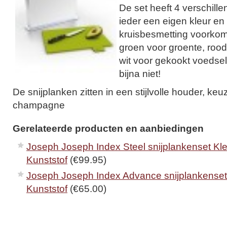
De set heeft 4 verschill
ieder een eigen kleur en
kruisbesmetting voorkom
groen voor groente, rood
wit voor gekookt voedse
bijna niet!
De snijplanken zitten in een stijlvolle houder, keuz
champagne
Gerelateerde producten en aanbiedingen
Joseph Joseph Index Steel snijplankenset Kleu
Kunststof
(€99.95)
Joseph Joseph Index Advance snijplankenset K
Kunststof
(€65.00)